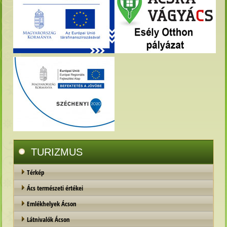
TURIZMUS
Térkép
Ács természeti értékei
Emlékhelyek Ácson
Látnivalók Ácson