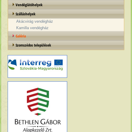
Vendéglátóhelyek
Szálláshelyek
Akácvirág vendégház
Kamilla vendégház
Galéria
Szomszédos települések