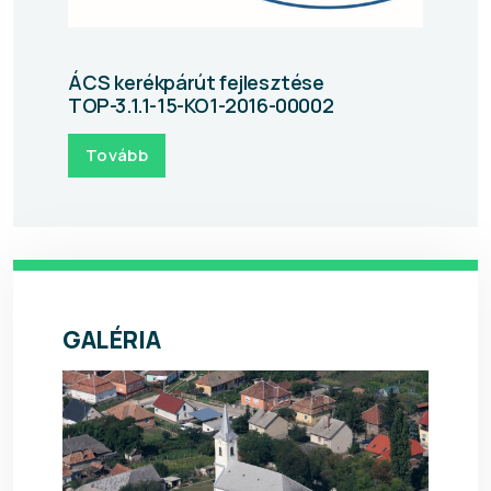
ÁCS kerékpárút fejlesztése
TOP-3.1.1-15-KO1-2016-00002
Tovább
GALÉRIA