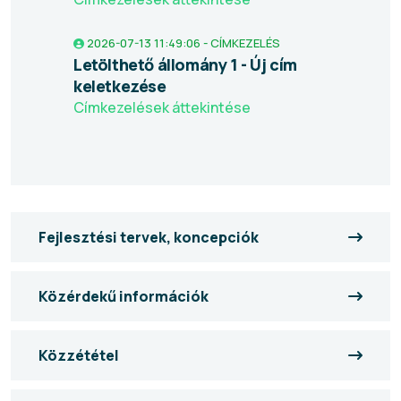
2026-07-13 11:49:06 - CÍMKEZELÉS
Letölthető állomány 1 - Új cím
keletkezése
Címkezelések áttekintése
Fejlesztési tervek, koncepciók
Közérdekű információk
Közzététel