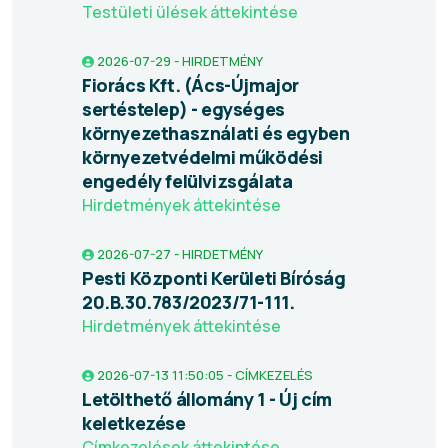
Testületi ülések áttekintése
2026-07-29 - HIRDETMÉNY
Fiorács Kft. (Ács-Újmajor
sertéstelep) - egységes
környezethasználati és egyben
környezetvédelmi működési
engedély felülvizsgálata
Hirdetmények áttekintése
2026-07-27 - HIRDETMÉNY
Pesti Központi Kerületi Bíróság
20.B.30.783/2023/71-111.
Hirdetmények áttekintése
2026-07-13 11:50:05 - CÍMKEZELÉS
Letölthető állomány 1 - Új cím
keletkezése
Címkezelések áttekintése