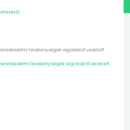
tetéséről
a kereskedelmi tevékenységek végzéséről vezetett
 a kereskedelmi tevékenységek végzéséről vezetett