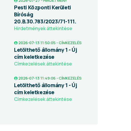
2026-07-27 - HIRDETMÉNY
Pesti Központi Kerületi
Bíróság
20.B.30.783/2023/71-111.
Hirdetmények áttekintése
2026-07-13 11:50:05 - CÍMKEZELÉS
Letölthető állomány 1 - Új
cím keletkezése
Címkezelések áttekintése
2026-07-13 11:49:06 - CÍMKEZELÉS
Letölthető állomány 1 - Új
cím keletkezése
Címkezelések áttekintése