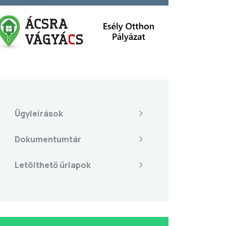
Ügyleírások
Dokumentumtár
Letölthető űrlapok