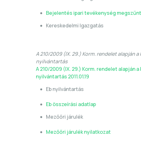
Bejelentés ipari tevékenység megszűn
Kereskedelmi Igazgatás
A 210/2009 (IX. 29.) Korm. rendelet alapján 
nyilvántartás
A 210/2009 (IX. 29.) Korm. rendelet alapján
nyilvántartás 2011.01.19
Eb nyilvántartás
Eb összeírási adatlap
Mezőőri járulék
Mezőőri járulék nyilatkozat