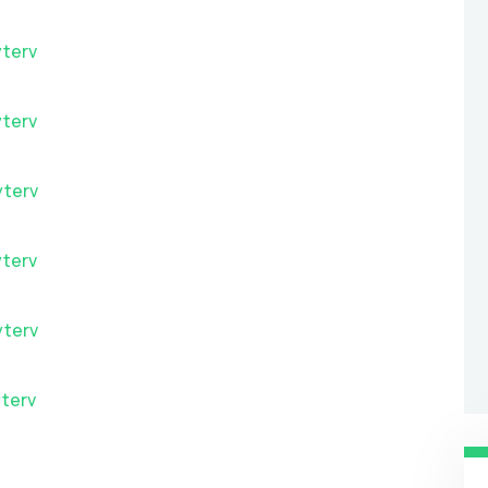
yterv
yterv
yterv
yterv
yterv
yterv