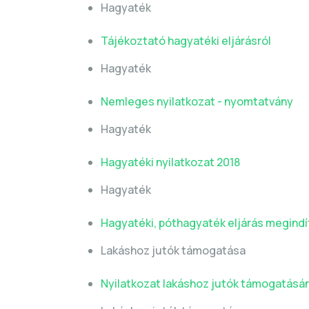
Hagyaték
Tájékoztató hagyatéki eljárásról
Hagyaték
Nemleges nyilatkozat - nyomtatvány
Hagyaték
Hagyatéki nyilatkozat 2018
Hagyaték
Hagyatéki, póthagyaték eljárás megind
Lakáshoz jutók támogatása
Nyilatkozat lakáshoz jutók támogatásá