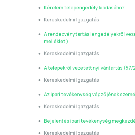
Kérelem telepengedély kiadásához
Kereskedelmi Igazgatás
A rendezvénytartási engedélyekről vezetet
melléklet )
Kereskedelmi Igazgatás
A telepekről vezetett nyilvántartás (57/20
Kereskedelmi Igazgatás
Az ipari tevékenység végzőjének szemé
Kereskedelmi Igazgatás
Bejelentés ipari tevékenység megkezd
Kereskedelmi Igazgatás