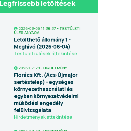
Legfrissebb letöltések
2026-08-05 11:36:37 - TESTÜLETI
ÜLÉS ANYAGA
Letölthető állomány 1 -
Meghívó (2026-08-04)
Testületi ülések áttekintése
2026-07-29 - HIRDETMÉNY
Fiorács Kft. (Ács-Újmajor
sertéstelep) - egységes
környezethasználati és
egyben környezetvédelmi
működési engedély
felülvizsgálata
Hirdetmények áttekintése