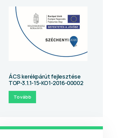
ÁCS kerékpárút fejlesztése
TOP-3.1.1-15-KO1-2016-00002
Tovább