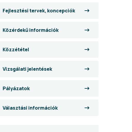
Fejlesztési tervek, koncepciók
Közérdekű információk
Közzététel
Vizsgálati jelentések
Pályázatok
Választási információk