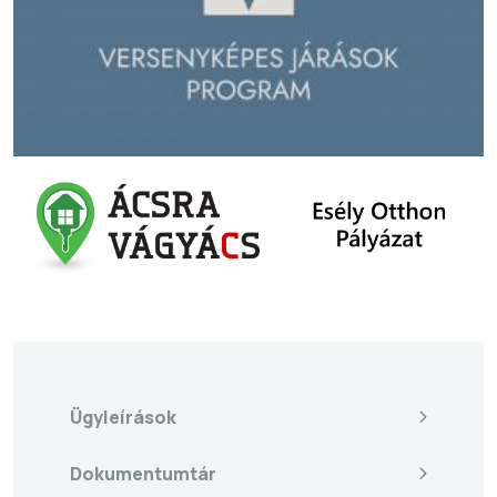
Ügyleírások
Dokumentumtár