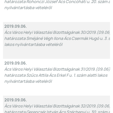
határozata Rohonczi József Ács Concóháti u. 20. szám ala
nyilvántartásba vételéről
2019.09.06.
Ács Város Helyi Választási Bizottságának 30/2019.(09.06)
határozata Sméjáné Végh Ilona Ács Csermák Hugó u. 3. szá
lakos nyilvántartásba vételéről
2019.09.06.
Ács Város Helyi Választási Bizottságának 31/2019.(09.06).
határozata Szűcs Attila Ács Erkel F u. 1. szám alatti lakos
nyilvántartásba vételéről
2019.09.06.
Ács Város Helyi Választási Bizottságának 32/2019.(09.06)
határozata Gerencsér István Ács Széchenyi u. 30. szám ala