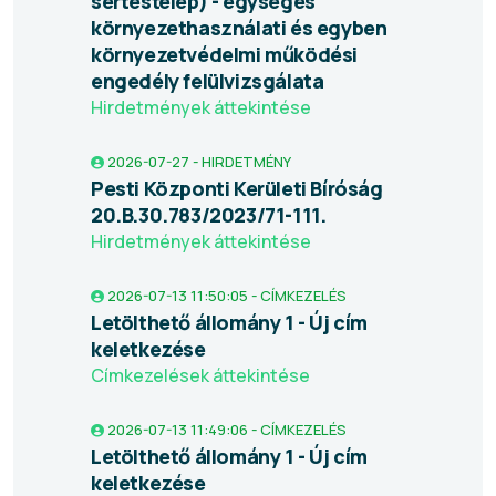
sertéstelep) - egységes
környezethasználati és egyben
környezetvédelmi működési
engedély felülvizsgálata
Hirdetmények áttekintése
2026-07-27 - HIRDETMÉNY
Pesti Központi Kerületi Bíróság
20.B.30.783/2023/71-111.
Hirdetmények áttekintése
2026-07-13 11:50:05 - CÍMKEZELÉS
Letölthető állomány 1 - Új cím
keletkezése
Címkezelések áttekintése
2026-07-13 11:49:06 - CÍMKEZELÉS
Letölthető állomány 1 - Új cím
keletkezése