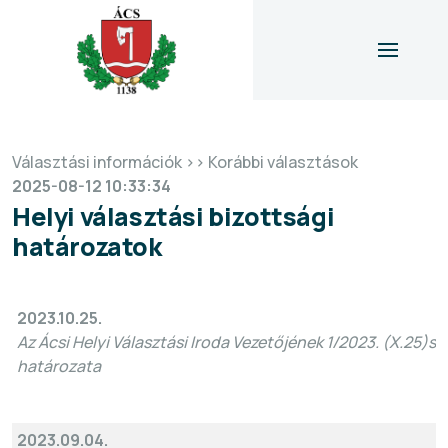
Választási információk >> Korábbi választások
icon
2025-08-12 10:33:34
Helyi választási bizottsági
határozatok
2023.10.25.
Az Ácsi Helyi Választási Iroda Vezetőjének 1/2023. (X.25)sz.
határozata
2023.09.04.