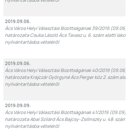
nyilvántartásba vételéről
2019.09.06.
Ács Város Helyi Választási Bizottságának 39/2019.(09.06)
határozata Csuka László Ács Tavasz u. 6. szám alatti lakos
nyilvántartásba vételéről
2019.09.06.
Ács Város Helyi Választási Bizottságának 40/2019 (09.06)
határozata Krajczár Györgyné Ács Perger köz 2. szám alatt
nyilvántartásba vételéről
2019.09.09.
Ács Város Helyi Választási Bizottságának 41/2019.(09.09)
határozata Abai Szilárd Ács Bajcsy-Zsilinszky u. 48. szám a
nyilvántartásba vételéről