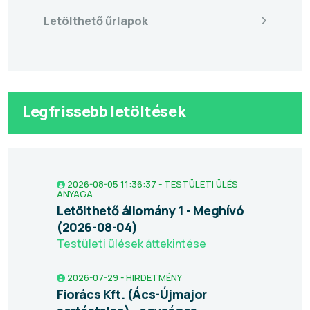
Letölthető űrlapok
Legfrissebb letöltések
2026-08-05 11:36:37 - TESTÜLETI ÜLÉS
ANYAGA
Letölthető állomány 1 - Meghívó
(2026-08-04)
Testületi ülések áttekintése
2026-07-29 - HIRDETMÉNY
Fiorács Kft. (Ács-Újmajor