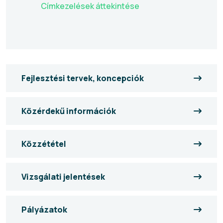
Címkezelések áttekintése
Fejlesztési tervek, koncepciók
Közérdekű információk
Közzététel
Vizsgálati jelentések
Pályázatok