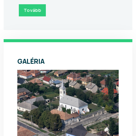
Tovább
GALÉRIA