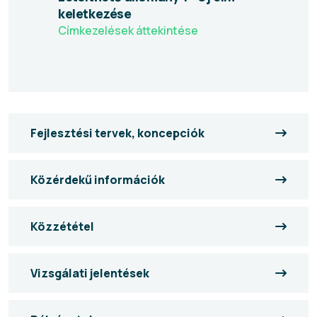
keletkezése
Címkezelések áttekintése
Fejlesztési tervek, koncepciók
Közérdekű információk
Közzététel
Vizsgálati jelentések