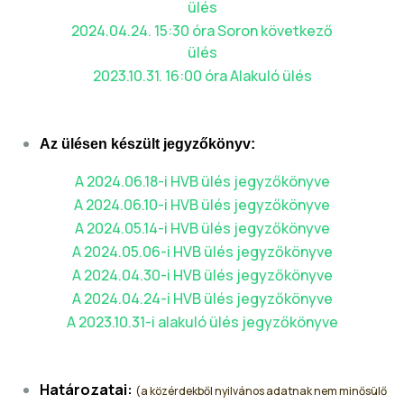
ülés
2024.04.24. 15:30 óra Soron következő
ülés
2023.10.31. 16:00 óra Alakuló ülés
Az ülésen készült jegyzőkönyv:
A 2024.06.18-i HVB ülés jegyzőkönyve
A 2024.06.10-i HVB ülés jegyzőkönyve
A 2024.05.14-i HVB ülés jegyzőkönyve
A 2024.05.06-i HVB ülés jegyzőkönyve
A 2024.04.30-i HVB ülés jegyzőkönyve
A 2024.04.24-i HVB ülés jegyzőkönyve
A 2023.10.31-i alakuló ülés jegyzőkönyve
Határozatai:
(a közérdekből nyilvános adatnak nem minősülő