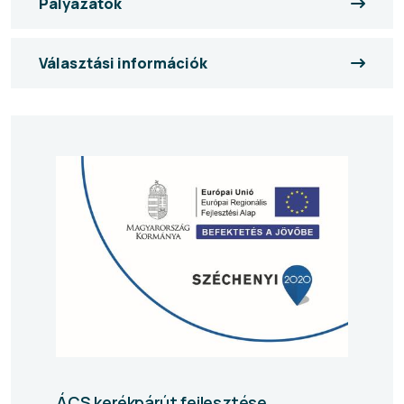
Pályázatok
Választási információk
ÁCS kerékpárút fejlesztése