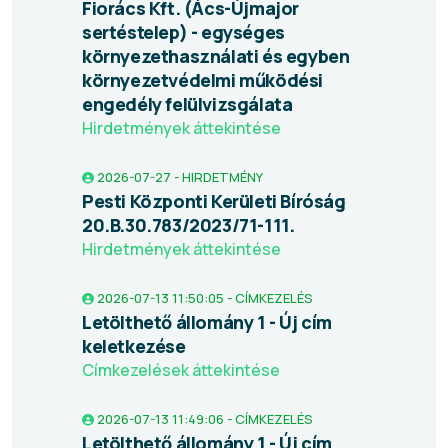
Fiorács Kft. (Ács-Újmajor
sertéstelep) - egységes
környezethasználati és egyben
környezetvédelmi működési
engedély felülvizsgálata
Hirdetmények áttekintése
2026-07-27 - HIRDETMÉNY
Pesti Központi Kerületi Bíróság
20.B.30.783/2023/71-111.
Hirdetmények áttekintése
2026-07-13 11:50:05 - CÍMKEZELÉS
Letölthető állomány 1 - Új cím
keletkezése
Címkezelések áttekintése
2026-07-13 11:49:06 - CÍMKEZELÉS
Letölthető állomány 1 - Új cím