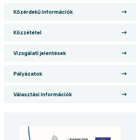
Közérdekű információk
Közzététel
Vizsgálati jelentések
Pályázatok
Választási információk