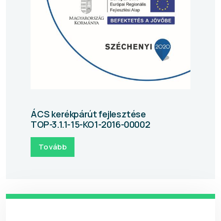
ÁCS kerékpárút fejlesztése
TOP-3.1.1-15-KO1-2016-00002
Tovább