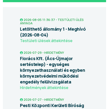
2026-08-05 11:36:37 - TESTÜLETI ÜLÉS
ANYAGA
Letölthető állomány 1 - Meghívó
(2026-08-04)
Testületi ülések áttekintése
2026-07-29 - HIRDETMÉNY
Fiorács Kft. (Ács-Újmajor
sertéstelep) - egységes
környezethasználati és egyben
környezetvédelmi működési
engedély felülvizsgálata
Hirdetmények áttekintése
2026-07-27 - HIRDETMÉNY
Pesti Központi Kerületi Bíróság