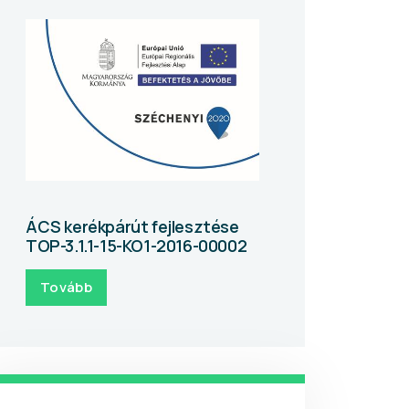
ÁCS kerékpárút fejlesztése
TOP-3.1.1-15-KO1-2016-00002
Tovább