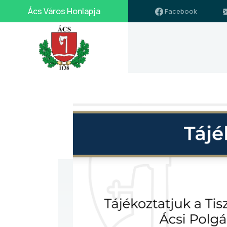
Ács Város Honlapja
Facebook