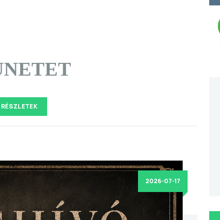
ÜNETET
RÉSZLETEK
2026-07-17