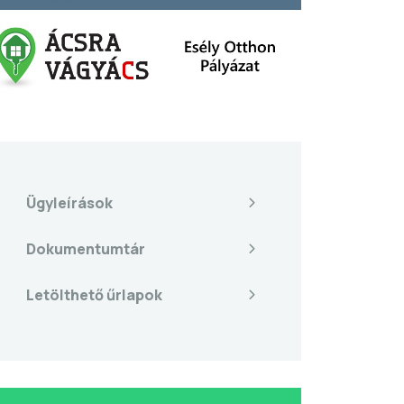
Ügyleírások
Dokumentumtár
Letölthető űrlapok