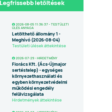
Legfrissebb letöltések
2026-08-05 11:36:37 - TESTÜLETI
ÜLÉS ANYAGA
Letölthető állomány 1 -
Meghívó (2026-08-04)
Testületi ülések áttekintése
2026-07-29 - HIRDETMÉNY
Fiorács Kft. (Ács-Újmajor
sertéstelep) - egységes
környezethasználati és
egyben környezetvédelmi
működési engedély
felülvizsgálata
Hirdetmények áttekintése