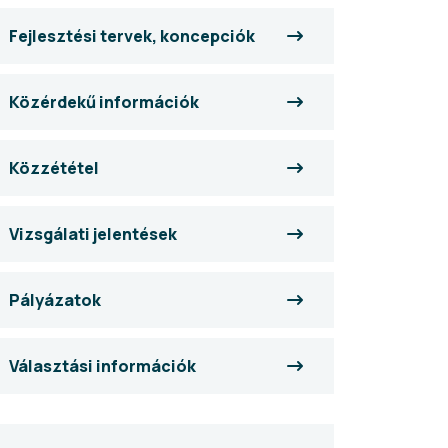
Fejlesztési tervek, koncepciók
Közérdekű információk
Közzététel
Vizsgálati jelentések
Pályázatok
Választási információk