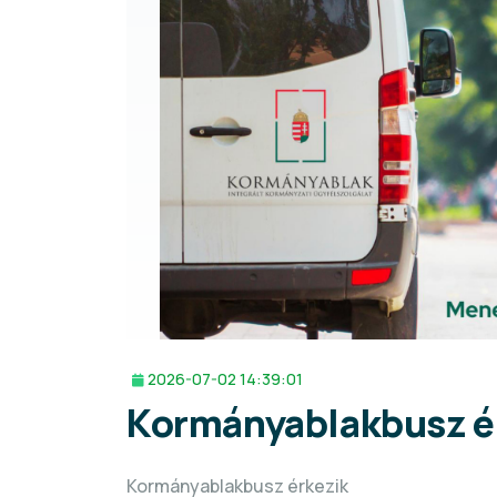
2026-07-02 14:39:01
Kormányablakbusz é
Kormányablakbusz érkezik