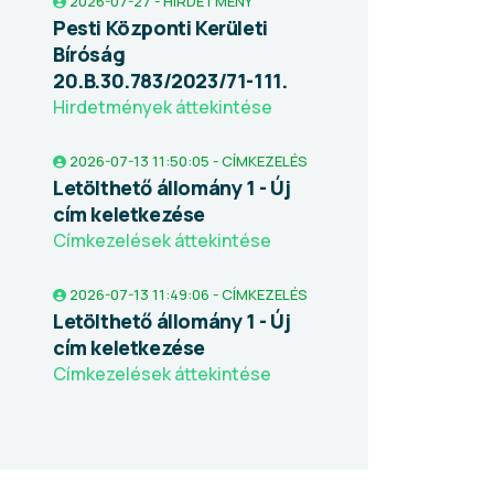
2026-07-27 - HIRDETMÉNY
Pesti Központi Kerületi
Bíróság
20.B.30.783/2023/71-111.
Hirdetmények áttekintése
2026-07-13 11:50:05 - CÍMKEZELÉS
Letölthető állomány 1 - Új
cím keletkezése
Címkezelések áttekintése
2026-07-13 11:49:06 - CÍMKEZELÉS
Letölthető állomány 1 - Új
cím keletkezése
Címkezelések áttekintése