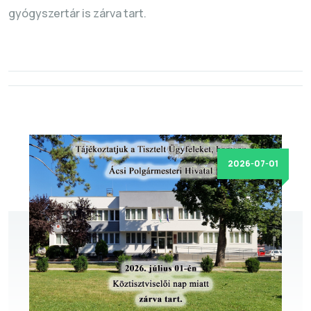
gyógyszertár is zárva tart.
2026-07-01