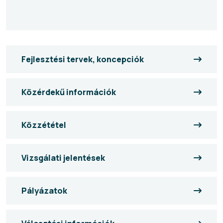
Fejlesztési tervek, koncepciók
Közérdekű információk
Közzététel
Vizsgálati jelentések
Pályázatok