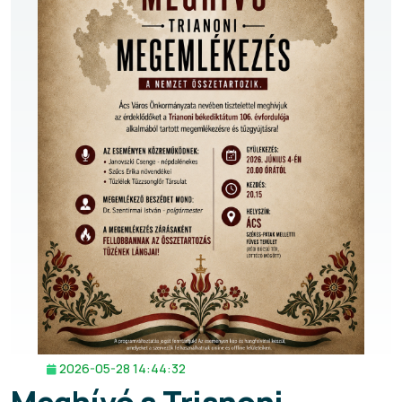
2026-05-28 14:44:32
Meghívó a Trianoni