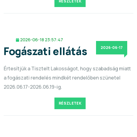
RÉSZLETEK
2026-06-18 23:57:47
Fogászati ellátás
2026-06-17
Értesítjük a Tisztelt Lakosságot, hogy szabadság miatt
a fogászati rendelés mindkét rendelőben szünetel
2026.06.17-2026.06.19-ig.
RÉSZLETEK