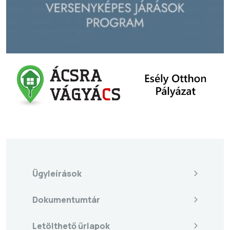
Ügyleírások
Dokumentumtár
Letölthető űrlapok