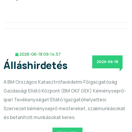
2026-06-18 09:14:57
Álláshirdetés
2026-06-18
A BM Országos Katasztrófavédelmi Főigazgatóság
Gazdasági Ellátó Központ (BM OKF GEK) Kéményseprő-
ipari Tevékenységet Ellátó Igazgatóhelyettesi
Szervezet kéményseprő mestereket, szakmunkásokat
és betanított munkásokat keres.