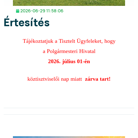
2026-06-29 11:58:06
Értesítés
Tájékoztatjuk a
Tisztelt Ügyfeleket, hogy
a Polgármesteri Hivatal
2026. július 01-én
köztisztviselői nap miatt
zárva tart!