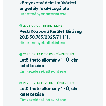
környezetvédelmi működési
engedély felülvizsgálata
Hirdetmények áttekintése
2026-07-27 - HIRDETMÉNY
Pesti Központi Kerületi Bíróság
20.B.30.783/2023/71-111.
Hirdetmények áttekintése
2026-07-13 11:50:05 - CÍMKEZELÉS
Letölthető állomány 1 - Új cím
keletkezése
Címkezelések áttekintése
2026-07-13 11:49:06 - CÍMKEZELÉS
Letölthető állomány 1 - Új cím
keletkezése
Címkezelések áttekintése