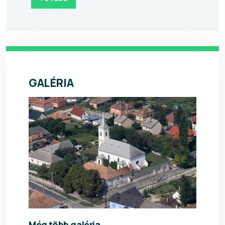
GALÉRIA
Még több galéria