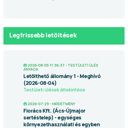
Legfrissebb letöltések
2026-08-05 11:36:37 - TESTÜLETI ÜLÉS
ANYAGA
Letölthető állomány 1 - Meghívó
(2026-08-04)
Testületi ülések áttekintése
2026-07-29 - HIRDETMÉNY
Fiorács Kft. (Ács-Újmajor
sertéstelep) - egységes
környezethasználati és egyben