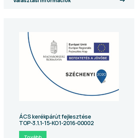
Választási információk
ÁCS kerékpárút fejlesztése
TOP-3.1.1-15-KO1-2016-00002
Tovább