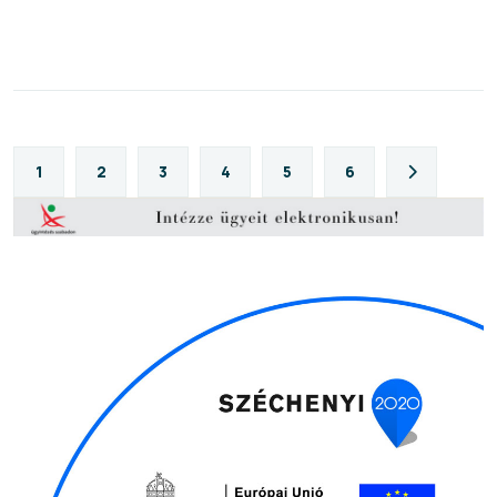
1
2
3
4
5
6