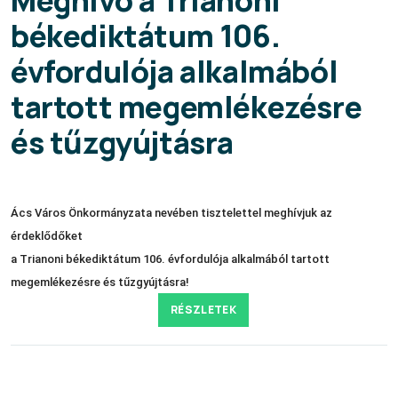
békediktátum 106.
évfordulója alkalmából
tartott megemlékezésre
és tűzgyújtásra
Ács Város Önkormányzata nevében tisztelettel meghívjuk az
érdeklődőket
a Trianoni békediktátum 106. évfordulója alkalmából tartott
megemlékezésre és tűzgyújtásra!
RÉSZLETEK