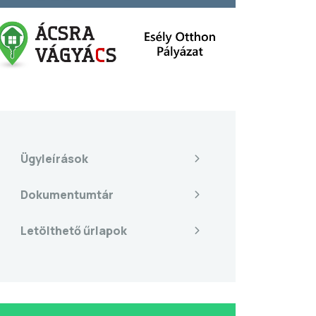
Ügyleírások
Dokumentumtár
Letölthető űrlapok