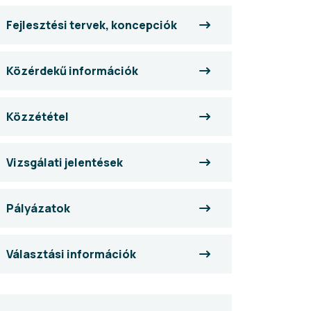
Fejlesztési tervek, koncepciók
Közérdekű információk
Közzététel
Vizsgálati jelentések
Pályázatok
Választási információk