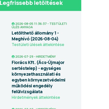
Legfrissebb letöltések
2026-08-05 11:36:37 - TESTÜLETI
ÜLÉS ANYAGA
Letölthető állomány 1 -
Meghívó (2026-08-04)
Testületi ülések áttekintése
2026-07-29 - HIRDETMÉNY
Fiorács Kft. (Ács-Újmajor
sertéstelep) - egységes
környezethasználati és
egyben környezetvédelmi
működési engedély
felülvizsgálata
Hirdetmények áttekintése