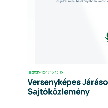
2025-12-17 15:13:15
Versenyképes Járáso
Sajtóközlemény