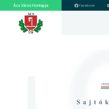
Ács Város Honlapja
Facebook