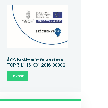
ÁCS kerékpárút fejlesztése
TOP-3.1.1-15-KO1-2016-00002
Tovább