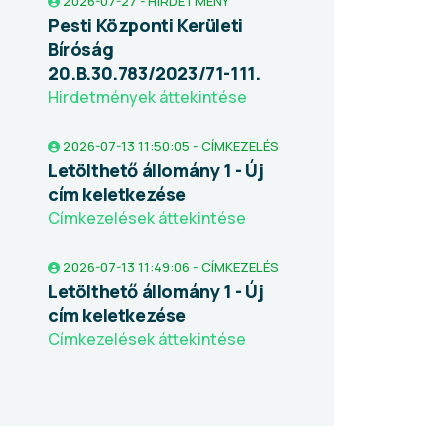
2026-07-27 - HIRDETMÉNY
Pesti Központi Kerületi
Bíróság
20.B.30.783/2023/71-111.
Hirdetmények áttekintése
2026-07-13 11:50:05 - CÍMKEZELÉS
Letölthető állomány 1 - Új
cím keletkezése
Címkezelések áttekintése
2026-07-13 11:49:06 - CÍMKEZELÉS
Letölthető állomány 1 - Új
cím keletkezése
Címkezelések áttekintése